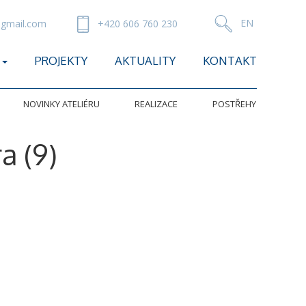
gmail.com
+420 606 760 230
PROJEKTY
AKTUALITY
KONTAKT
NOVINKY ATELIÉRU
REALIZACE
POSTŘEHY
a (9)