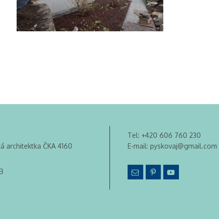
Tel:
+420 606 760 230
ká architektka ČKA 4160
E-mail:
pyskovaj@gmail.com
B