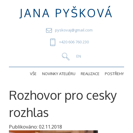
JANA PYŠKOVÁ
pyskovaj@gmail.com
+420 606 760 230
VŠE
NOVINKY ATELIÉRU
REALIZACE
POSTŘEHY
Rozhovor pro cesky
rozhlas
Publikováno:
02.11.2018