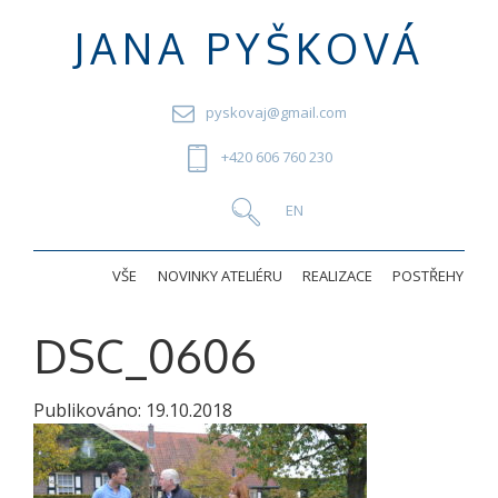
JANA PYŠKOVÁ
pyskovaj@gmail.com
+420 606 760 230
VŠE
NOVINKY ATELIÉRU
REALIZACE
POSTŘEHY
DSC_0606
Publikováno:
19.10.2018