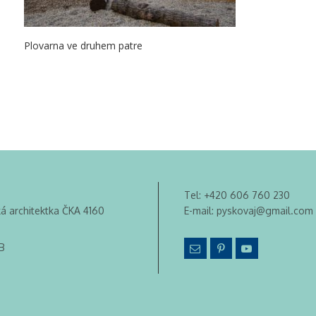
Plovarna ve druhem patre
Tel:
+420 606 760 230
ká architektka ČKA 4160
E-mail:
pyskovaj@gmail.com
B