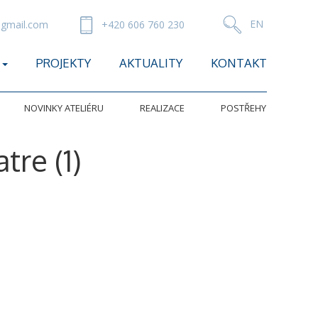
gmail.com
+420 606 760 230
PROJEKTY
AKTUALITY
KONTAKT
NOVINKY ATELIÉRU
REALIZACE
POSTŘEHY
tre (1)