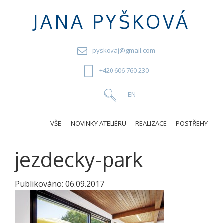
JANA PYŠKOVÁ
pyskovaj@gmail.com
+420 606 760 230
VŠE
NOVINKY ATELIÉRU
REALIZACE
POSTŘEHY
jezdecky-park
Publikováno:
06.09.2017