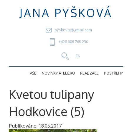
JANA PYŠKOVÁ
pyskovaj@gmail.com
+420 606 760 230
VŠE
NOVINKY ATELIÉRU
REALIZACE
POSTŘEHY
Kvetou tulipany
Hodkovice (5)
Publikováno:
18.05.2017