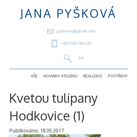
JANA PYŠKOVÁ
pyskovaj@gmail.com
+420 606 760 230
VŠE
NOVINKY ATELIÉRU
REALIZACE
POSTŘEHY
Kvetou tulipany
Hodkovice (1)
Publikováno:
18.05.2017