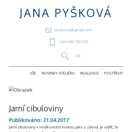
JANA PYŠKOVÁ
pyskovaj@gmail.com
+420 606 760 230
VŠE
NOVINKY ATELIÉRU
REALIZACE
POSTŘEHY
Jarní cibuloviny
Publikováno:
21.04.2017
Jarní cibuloviny v Hodkovicích kvetou jako o závod. Je vidět, že