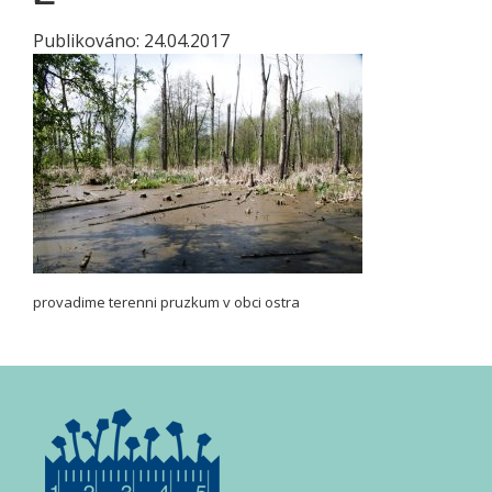
Publikováno:
24.04.2017
provadime terenni pruzkum v obci ostra