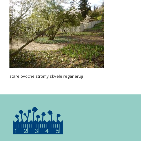
stare ovocne stromy skvele reganeruji