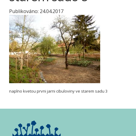
Publikováno:
24.04.2017
naplno kvetou prvni jarni cibuloviny ve starem sadu 3