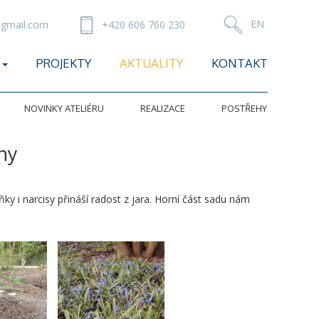
gmail.com
+420 606 760 230
PROJEKTY
AKTUALITY
KONTAKT
NOVINKY ATELIÉRU
REALIZACE
POSTŘEHY
ny
ňky i narcisy přináší radost z jara. Horní část sadu nám