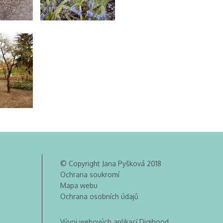
© Copyright Jana Pyšková 2018
Ochrana soukromí
Mapa webu
Ochrana osobních údajů
Vývoj webových aplikací Digihood