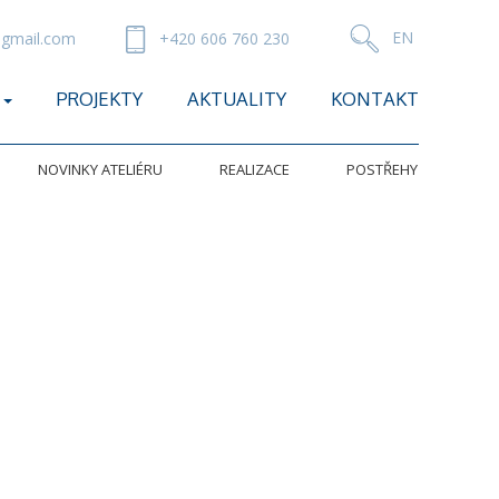
gmail.com
+420 606 760 230
PROJEKTY
AKTUALITY
KONTAKT
NOVINKY ATELIÉRU
REALIZACE
POSTŘEHY