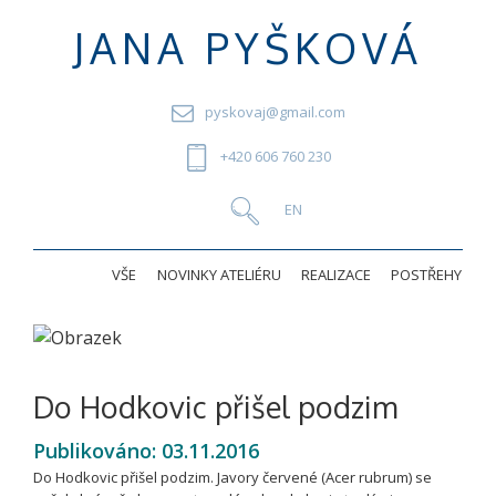
JANA PYŠKOVÁ
pyskovaj@gmail.com
+420 606 760 230
VŠE
NOVINKY ATELIÉRU
REALIZACE
POSTŘEHY
Do Hodkovic přišel podzim
Publikováno:
03.11.2016
Do Hodkovic přišel podzim. Javory červené (Acer rubrum) se