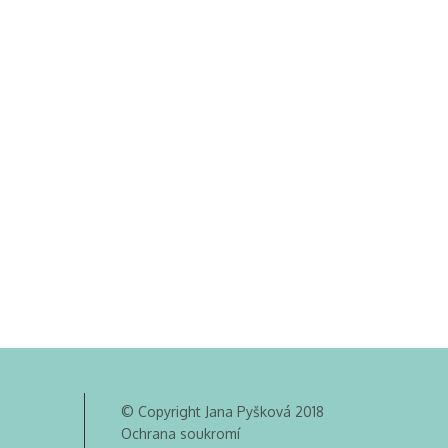
© Copyright Jana Pyšková 2018
Ochrana soukromí