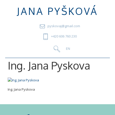
JANA PYŠKOVÁ
pyskovaj@gmail.com
+420 606 760 230
Ing. Jana Pyskova
Ing. Jana Pyskova