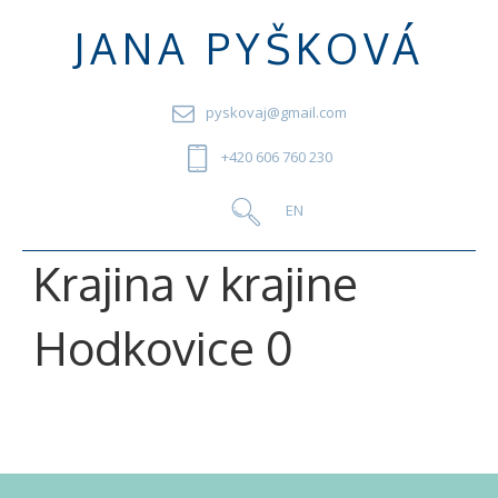
JANA PYŠKOVÁ
pyskovaj@gmail.com
+420 606 760 230
Krajina v krajine
Hodkovice 0