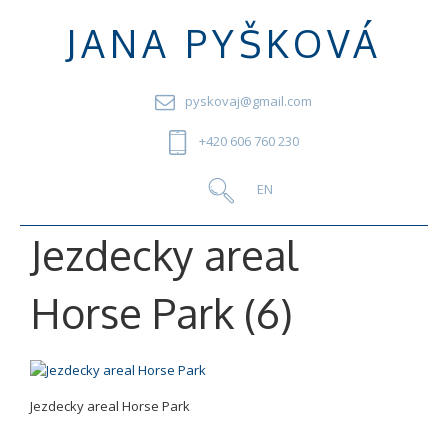
JANA PYŠKOVÁ
pyskovaj@gmail.com
+420 606 760 230
Jezdecky areal
Horse Park (6)
Jezdecky areal Horse Park