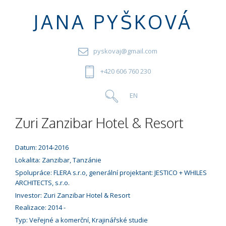
JANA PYŠKOVÁ
pyskovaj@gmail.com
+420 606 760 230
Zuri Zanzibar Hotel & Resort
Datum: 2014-2016
Lokalita: Zanzibar, Tanzánie
Spolupráce:
FLERA s.r.o
, generální projektant: JESTICO + WHILES
ARCHITECTS, s.r.o.
Investor: Zuri Zanzibar Hotel & Resort
Realizace: 2014 -
Typ: Veřejné a komerční, Krajinářské studie