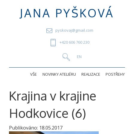
JANA PYŠKOVÁ
pyskovaj@gmail.com
+420 606 760 230
VŠE
NOVINKY ATELIÉRU
REALIZACE
POSTŘEHY
Krajina v krajine
Hodkovice (6)
Publikováno:
18.05.2017