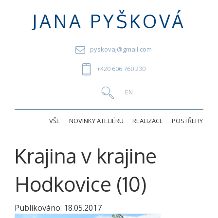
JANA PYŠKOVÁ
pyskovaj@gmail.com
+420 606 760 230
VŠE
NOVINKY ATELIÉRU
REALIZACE
POSTŘEHY
Krajina v krajine
Hodkovice (10)
Publikováno:
18.05.2017