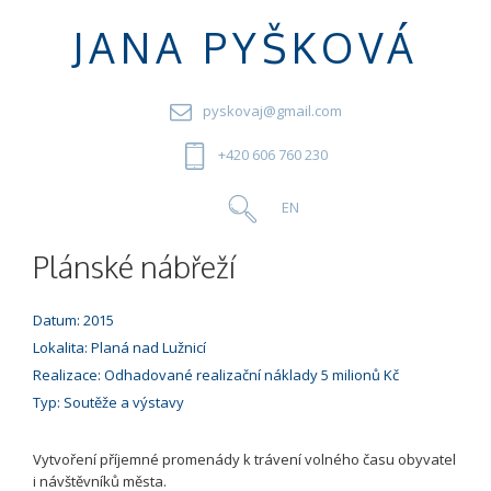
JANA PYŠKOVÁ
pyskovaj@gmail.com
+420 606 760 230
Plánské nábřeží
Datum: 2015
Lokalita: Planá nad Lužnicí
Realizace: Odhadované realizační náklady 5 milionů Kč
Typ: Soutěže a výstavy
Vytvoření příjemné promenády k trávení volného času obyvatel
i návštěvníků města.